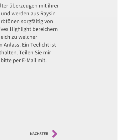
lter überzeugen mit ihrer
 und werden aus Raysin
arbtönen sorgfältig von
ives Highlight bereichern
leich zu welcher
Anlass. Ein Teelicht ist
halten. Teilen Sie mir
itte per E-Mail mit.
NÄCHSTER