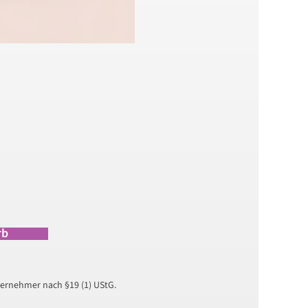
rb
ernehmer nach §19 (1) UStG.