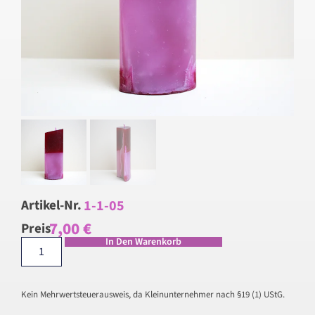
1-1-05
Artikel-Nr.
7,00
€
Preis
In Den Warenkorb
Kein Mehrwertsteuerausweis, da Kleinunternehmer nach §19 (1) UStG.