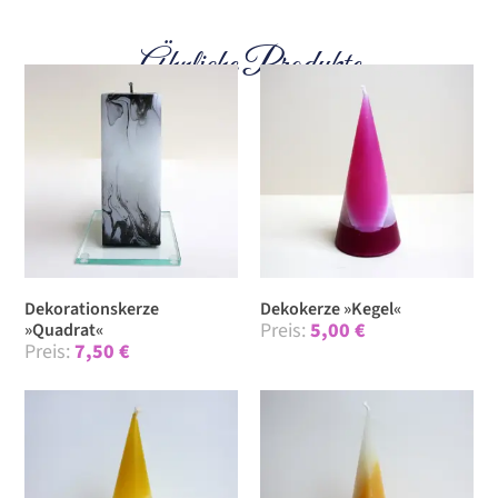
Ähnliche Produkte
Dekorationskerze
Dekokerze »Kegel«
5,00
€
»Quadrat«
7,50
€