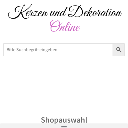
Kerzen und Dekoration
Online
Versandkostenfrei ab 50 € – Abholung möglich
0,00
€
Shopauswahl