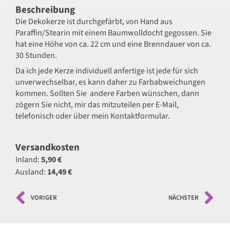
Beschreibung
Die Dekokerze ist durchgefärbt, von Hand aus
Paraffin/Stearin mit einem Baumwolldocht gegossen. Sie
hat eine Höhe von ca. 22 cm und eine Brenndauer von ca.
30 Stunden.
Da ich jede Kerze individuell anfertige ist jede für sich
unverwechselbar, es kann daher zu Farbabweichungen
kommen. Sollten Sie andere Farben wünschen, dann
zögern Sie nicht, mir das mitzuteilen per E-Mail,
telefonisch oder über mein Kontaktformular.
Versandkosten
Inland:
5,90 €
Ausland:
14,49 €
VORIGER
NÄCHSTER