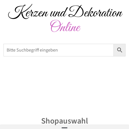
Kerzen und Dekoration
Online
Versandkostenfrei ab 50 € – Abholung möglich
0,00
€
Shopauswahl