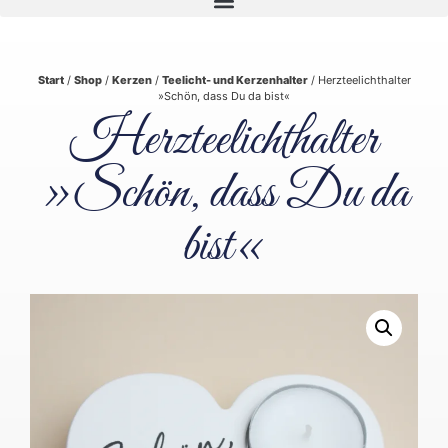
Start
/
Shop
/
Kerzen
/
Teelicht- und Kerzenhalter
/ Herzteelichthalter
»Schön, dass Du da bist«
Herzteelichthalter
»Schön, dass Du da
bist«