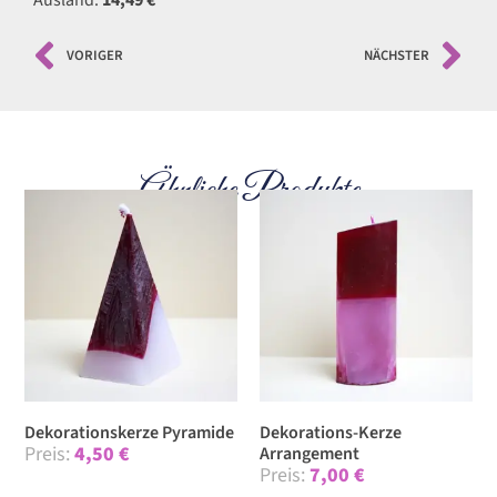
Ausland:
14,49 €
VORIGER
NÄCHSTER
Ähnliche Produkte
Dekorationskerze Pyramide
Dekorations-Kerze
4,50
€
Arrangement
7,00
€