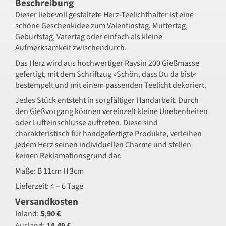
Beschreibung
Dieser liebevoll gestaltete Herz-Teelichthalter ist eine
schöne Geschenkidee zum Valentinstag, Muttertag,
Geburtstag, Vatertag oder einfach als kleine
Aufmerksamkeit zwischendurch.
Das Herz wird aus hochwertiger Raysin 200 Gießmasse
gefertigt, mit dem Schriftzug »Schön, dass Du da bist«
bestempelt und mit einem passenden Teelicht dekoriert.
Jedes Stück entsteht in sorgfältiger Handarbeit. Durch
den Gießvorgang können vereinzelt kleine Unebenheiten
oder Lufteinschlüsse auftreten. Diese sind
charakteristisch für handgefertigte Produkte, verleihen
jedem Herz seinen individuellen Charme und stellen
keinen Reklamationsgrund dar.
Maße: B 11cm H 3cm
Lieferzeit: 4 – 6 Tage
Versandkosten
Inland:
5,90 €