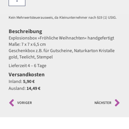
Kein Mehrwertsteuerausweis, da Kleinunternehmer nach §19 (1) UStG.
Beschreibung
Explosionsbox »Fröhliche Weihnachten« handgefertigt
Maße: 7 x 7 x 6,5 cm
Geschenkbox z.B. für Gutscheine, Naturkarton Kristalle
gold, Teelicht, Stempel
Lieferzeit 4 – 6 Tage
Versandkosten
Inland:
5,90 €
Ausland:
14,49 €
VORIGER
NÄCHSTER