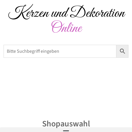
Kerzen und Dekoration
Online
Versandkostenfrei ab 50 € – Abholung möglich
0,00
€
Shopauswahl