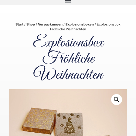
Start
/
Shop
/
Verpackungen
/
Explosionsboxen
/ Explosionsbox
Fröhliche Weihnachten
Explosionsbox
Fröhliche
Weihnachten