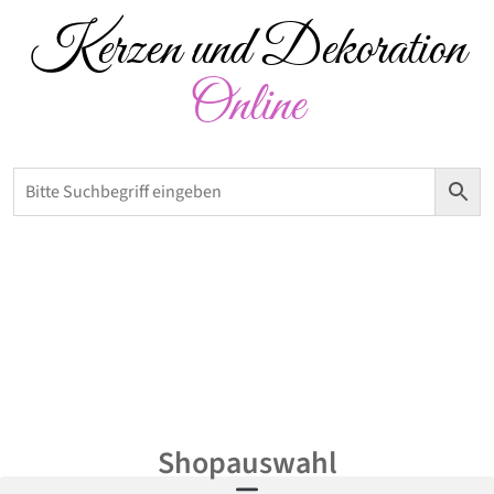
Kerzen und Dekoration
Online
Versandkostenfrei ab 50 € – Abholung möglich
0,00
€
Shopauswahl