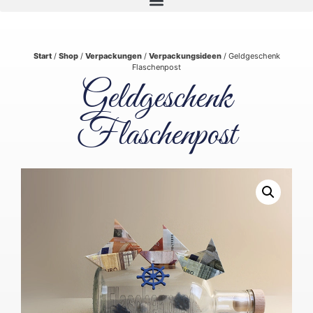
Start
/
Shop
/
Verpackungen
/
Verpackungsideen
/ Geldgeschenk
Flaschenpost
Geldgeschenk
Flaschenpost