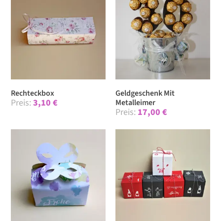
Recht­eckbox
Geldgeschenk Mit
3,10
€
Metalleimer
17,00
€