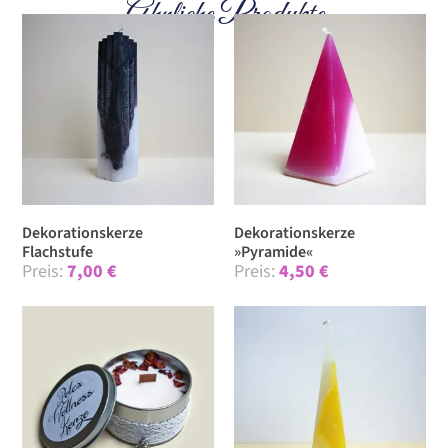
Ähnliche Produkte
Dekorationskerze
Dekorationskerze
Flachstufe
»Pyramide«
7,00
€
4,50
€