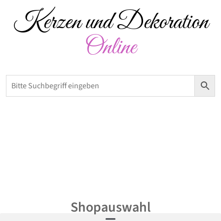
Kerzen und Dekoration
Online
Versandkostenfrei ab 50 € – Abholung möglich
0,00
€
Shopauswahl