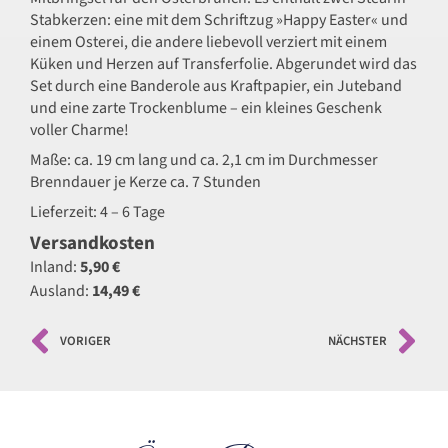
Stabkerzen: eine mit dem Schriftzug »Happy Easter« und
einem Osterei, die andere liebevoll verziert mit einem
Küken und Herzen auf Transferfolie. Abgerundet wird das
Set durch eine Banderole aus Kraftpapier, ein Juteband
und eine zarte Trockenblume – ein kleines Geschenk
voller Charme!
Maße: ca. 19 cm lang und ca. 2,1 cm im Durchmesser
Brenndauer je Kerze ca. 7 Stunden
Lieferzeit: 4 – 6 Tage
Versandkosten
Inland:
5,90 €
Ausland:
14,49 €
VORIGER
NÄCHSTER