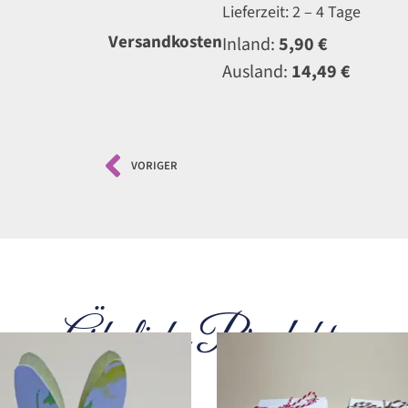
Lieferzeit: 2 – 4 Tage
Versandkosten
Inland:
5,90 €
Ausland:
14,49 €
VORIGER
Ähnliche Produkte