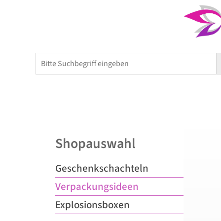
Home
Kerzen
Shopauswahl
Geschenkschachteln
Verpackungsideen
Explosionsboxen