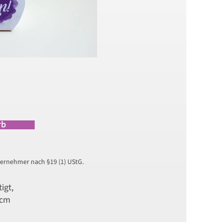
rb
ernehmer nach §19 (1) UStG.
igt,
 cm