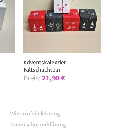
Ad­ventskalender
Faltschachteln
21,90
€
Widerrufsbelehrung
Datenschutzerklärung