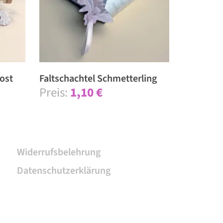
ost
Falt­schachtel Schmetterling
1,10
€
Widerrufsbelehrung
Datenschutzerklärung