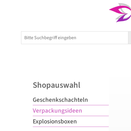
Home
Kerzen
Shopauswahl
Geschenkschachteln
Verpackungsideen
Explosionsboxen