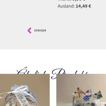
Ausland:
14,49 €
VORIGER
Ähnliche Produkte