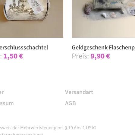
erschluss­schachtel
Geldgeschenk Flaschenp
1,50
€
9,90
€
er
Versandart
essum
AGB
sweis der Mehrwertsteuer gem. § 19 Abs.1 UStG
unternehmerregelung)