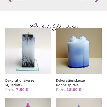
Ähnliche Produkte
Dekorationskerze
Dekorationskerze
»Quadrat«
Doppelspirale
7,50
€
18,00
€