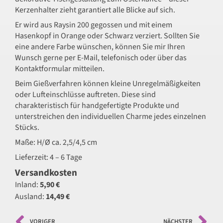
Kerzenhalter zieht garantiert alle Blicke auf sich.
Er wird aus Raysin 200 gegossen und mit einem
Hasenkopf in Orange oder Schwarz verziert. Sollten Sie
eine andere Farbe wünschen, können Sie mir Ihren
Wunsch gerne per E-Mail, telefonisch oder über das
Kontaktformular mitteilen.
Beim Gießverfahren können kleine Unregelmäßigkeiten
oder Lufteinschlüsse auftreten. Diese sind
charakteristisch für handgefertigte Produkte und
unterstreichen den individuellen Charme jedes einzelnen
Stücks.
Maße: H/Ø ca. 2,5/4,5 cm
Lieferzeit: 4 – 6 Tage
Versandkosten
Inland:
5,90 €
Ausland:
14,49 €
VORIGER
NÄCHSTER