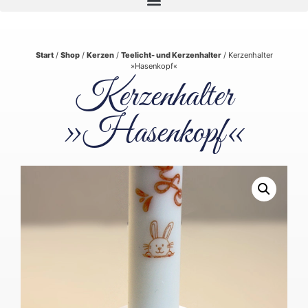
Start
/
Shop
/
Kerzen
/
Teelicht- und Kerzenhalter
/ Kerzenhalter
»Hasenkopf«
Kerzenhalter
»Hasenkopf«