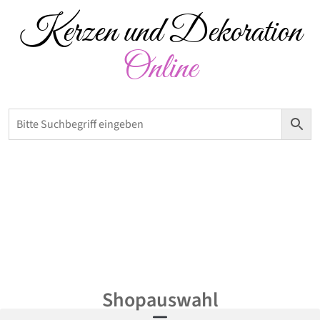
Kerzen und Dekoration
Online
Versandkostenfrei ab 50 € – Abholung möglich
0,00
€
Shopauswahl