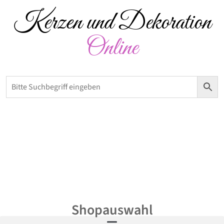
Kerzen und Dekoration
Online
Versandkostenfrei ab 50 € – Abholung möglich
0,00
€
Shopauswahl