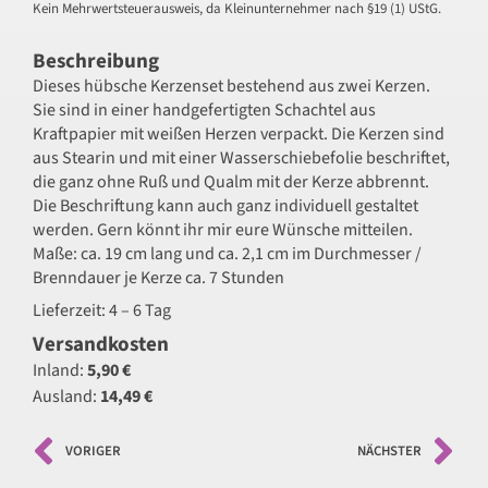
Kein Mehrwertsteuerausweis, da Kleinunternehmer nach §19 (1) UStG.
Beschreibung
Dieses hübsche Kerzenset bestehend aus zwei Kerzen.
Sie sind in einer handgefertigten Schachtel aus
Kraftpapier mit weißen Herzen verpackt. Die Kerzen sind
aus Stearin und mit einer Wasserschiebefolie beschriftet,
die ganz ohne Ruß und Qualm mit der Kerze abbrennt.
Die Beschriftung kann auch ganz individuell gestaltet
werden. Gern könnt ihr mir eure Wünsche mitteilen.
Maße: ca. 19 cm lang und ca. 2,1 cm im Durchmesser /
Brenndauer je Kerze ca. 7 Stunden
Lieferzeit: 4 – 6 Tag
Versandkosten
Inland:
5,90 €
Ausland:
14,49 €
VORIGER
NÄCHSTER