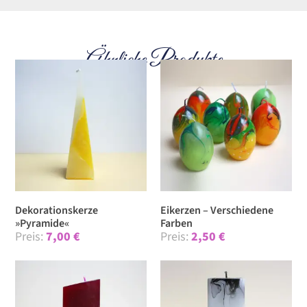
Ähnliche Produkte
Dekorationskerze
Eikerzen – Verschiedene
»Pyramide«
Farben
7,00
€
2,50
€