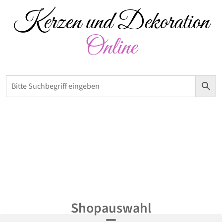
Kerzen und Dekoration
Online
Versandkostenfrei ab 50 € – Abholung möglich
0,00
€
Shopauswahl