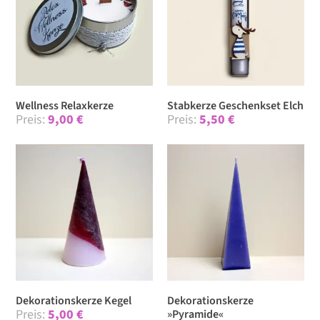
Wellness Relaxkerze
Stabkerze Geschenkset Elch
9,00
€
5,50
€
Dekorationskerze Kegel
Dekorationskerze
5,00
€
»Pyramide«