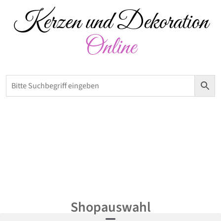
Kerzen und Dekoration
Online
Versandkostenfrei ab 50 € – Abholung möglich
0,00
€
Shopauswahl