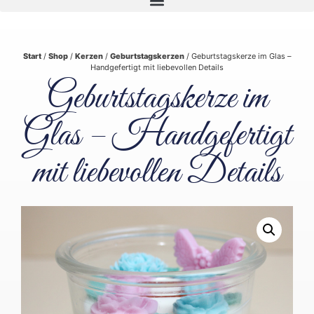
Start
/
Shop
/
Kerzen
/
Geburtstagskerzen
/ Geburtstagskerze im Glas –
Handgefertigt mit liebevollen Details
Geburtstagskerze im
Glas – Handgefertigt
mit liebevollen Details