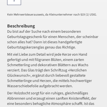
Kein Mehrwertsteuerausweis, da Kleinunternehmer nach §19 (1) UStG.
Beschreibung
Du bist auf der Suche nach einem besonderen
Geburtstagsgeschenk für einen Menschen, der scheinbar
schon alles hat? Dann ist dieses handgefertigte
Geburtstagskerzenglas genau das Richtige.
Mit viel Liebe zum Detail wird jede Kerze von Hand
gefertigt und mit filigranen Blüten, einem zarten
Schmetterling und dekorativen Blättern aus Wachs
verziert. Das Glas trägt den Schriftzug »Herzlichen
Glückwunsch«, ergänzt durch liebevoll gestaltete
Schmetterlinge und Herzen, die mittels hochwertiger
Wasserschiebefolie aufgebracht werden.
Der Holzdocht sorgt für ein ruhiges, gleichmäßiges
Abbrennen und erzeugt einen sanften Knistereffekt, der
eine besonders behagliche Atmosphäre schafft. Ist das