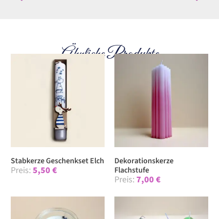
Ähnliche Produkte
Stabkerze Geschenkset Elch
Dekorationskerze
5,50
€
Flachstufe
7,00
€