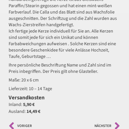
Paraffin/Stearin gegossen und hat einen mint-weißen
Farbverlauf. Die Calla und das Blatt sind aus Wachsfolie
ausgeschnitten. Der Schriftzug und die Zahl wurden aus
Wachs-Zierstreifen handgefertigt.
Ich fertige jede Kerze individuell für Sie an. Alle Kerzen
sind somit jede für sich ein Unikat und können
Farbabweichungen aufweisen . Solche Kerzen sind eine
besondere Geschenkidee für viele Anlässe Hochzeit,
Taufe, Geburtstage …
Ihre persönliche Beschriftung Name und Zahl sind im
Preis inbegriffen. Der Preis gilt ohne Glasteller.
Maße: 20 x 6 cm
Lieferzeit: 10 – 14 Tage
Versandkosten
Inland:
5,90 €
Ausland:
14,49 €
VORIGER
NÄCHSTER