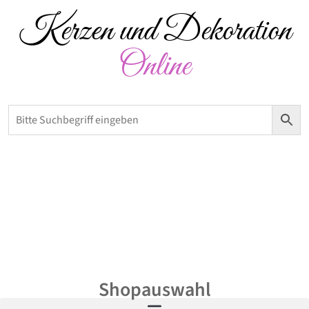
Kerzen und Dekoration
Online
Versandkostenfrei ab 50 € – Abholung möglich
0,00
€
Shopauswahl