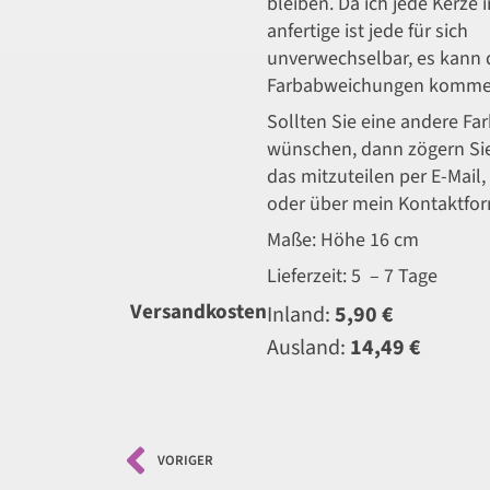
bleiben. Da ich jede Kerze i
anfertige ist jede für sich
unverwechselbar, es kann 
Farbabweichungen komme
Sollten Sie eine andere Fa
wünschen, dann zögern Sie
das mitzuteilen per E-Mail,
oder über mein Kontaktfor
Maße: Höhe 16 cm
Lieferzeit: 5 – 7 Tage
Versandkosten
Inland:
5,90 €
Ausland:
14,49 €
VORIGER