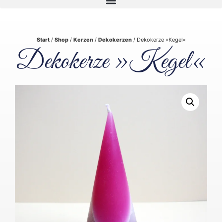
Start
/
Shop
/
Kerzen
/
Dekokerzen
/ Dekokerze »Kegel«
Dekokerze »Kegel«