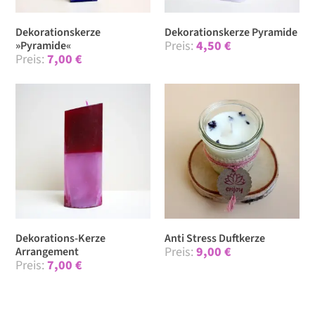
Dekorationskerze
Dekorationskerze Pyramide
4,50
€
»Pyramide«
7,00
€
Dekorations-Kerze
Anti Stress Duftkerze
9,00
€
Arrangement
7,00
€