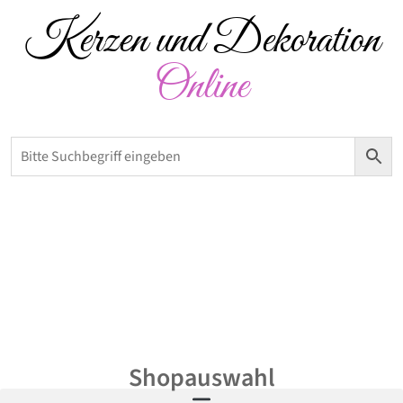
Kerzen und Dekoration
Online
Versandkostenfrei ab 50 € – Abholung möglich
0,00
€
Shopauswahl