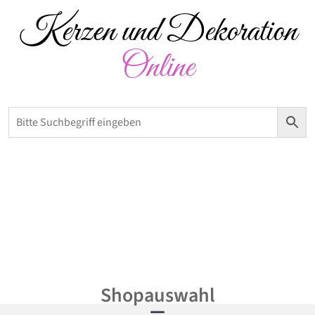
Kerzen und Dekoration
Online
Versandkostenfrei ab 50 € – Abholung möglich
0,00
€
Shopauswahl