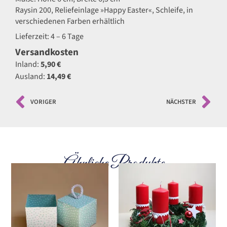
Raysin 200, Reliefeinlage »Happy Easter«, Schleife, in
verschiedenen Farben erhältlich
Lieferzeit: 4 – 6 Tage
Versandkosten
Inland:
5,90 €
Ausland:
14,49 €
VORIGER
NÄCHSTER
Ähnliche Produkte