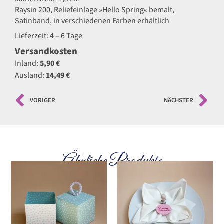
Raysin 200, Reliefeinlage »Hello Spring« bemalt,
Satinband, in verschiedenen Farben erhältlich
Lieferzeit: 4 – 6 Tage
Versandkosten
Inland:
5,90 €
Ausland:
14,49 €
VORIGER
NÄCHSTER
Ähnliche Produkte