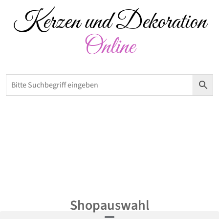
Kerzen und Dekoration
Online
Versandkostenfrei ab 50 € – Abholung möglich
0,00
€
Shopauswahl