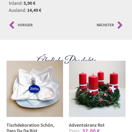
Inland:
5,90 €
Ausland:
14,49 €
VORIGER
NÄCHSTER
Ähnliche Produkte
Tischdekoration Schön,
Adventskranz Rot
32,00
€
Dass Du Da Bist