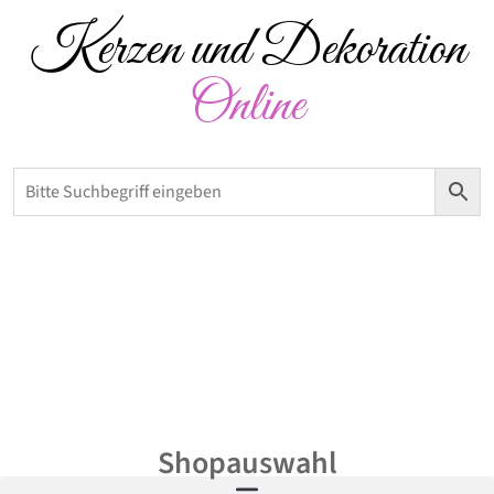
Kerzen und Dekoration
Online
Versandkostenfrei ab 50 € – Abholung möglich
0,00
€
Shopauswahl